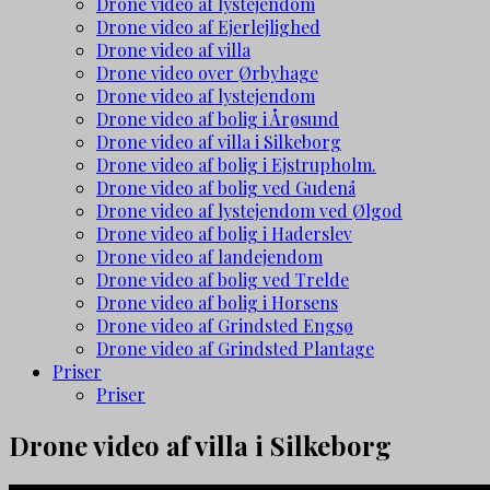
Drone video af lystejendom
Drone video af Ejerlejlighed
Drone video af villa
Drone video over Ørbyhage
Drone video af lystejendom
Drone video af bolig i Årøsund
Drone video af villa i Silkeborg
Drone video af bolig i Ejstrupholm.
Drone video af bolig ved Gudenå
Drone video af lystejendom ved Ølgod
Drone video af bolig i Haderslev
Drone video af landejendom
Drone video af bolig ved Trelde
Drone video af bolig i Horsens
Drone video af Grindsted Engsø
Drone video af Grindsted Plantage
Priser
Priser
Drone video af villa i Silkeborg