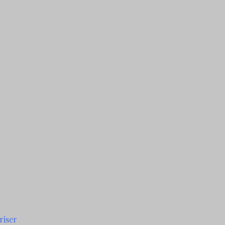
riser