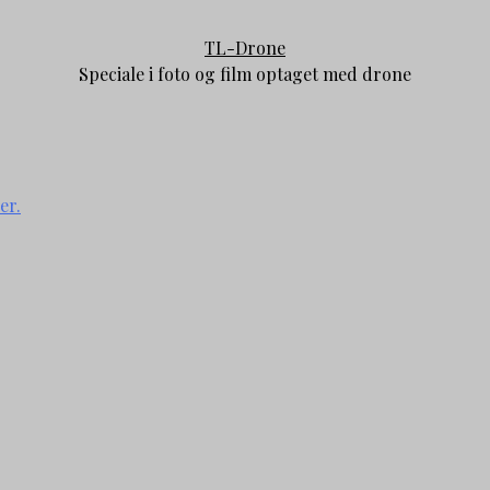
TL-Drone
Speciale i foto og film optaget med drone
er.