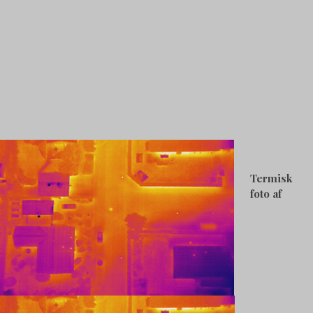
Termisk
foto af