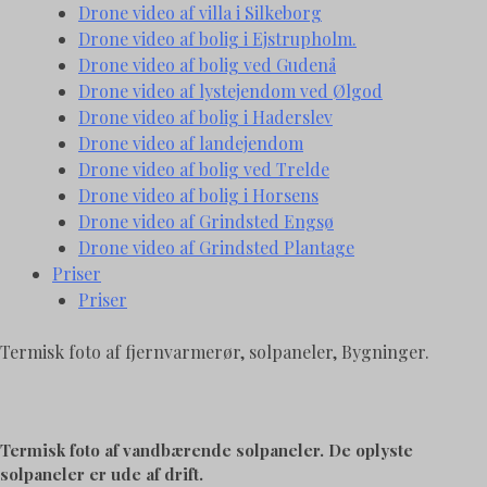
Drone video af villa i Silkeborg
Drone video af bolig i Ejstrupholm.
Drone video af bolig ved Gudenå
Drone video af lystejendom ved Ølgod
Drone video af bolig i Haderslev
Drone video af landejendom
Drone video af bolig ved Trelde
Drone video af bolig i Horsens
Drone video af Grindsted Engsø
Drone video af Grindsted Plantage
Priser
Priser
Termisk foto af fjernvarmerør, solpaneler, Bygninger.
Termisk foto af vandbærende solpaneler. De oplyste
solpaneler er ude af drift.