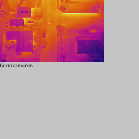
fjernvarmerør.