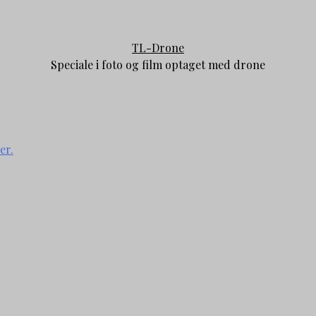
TL-Drone
Speciale i foto og film optaget med drone
er.