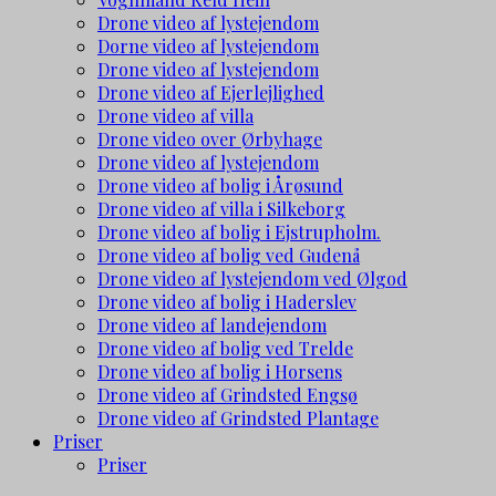
Drone video af lystejendom
Dorne video af lystejendom
Drone video af lystejendom
Drone video af Ejerlejlighed
Drone video af villa
Drone video over Ørbyhage
Drone video af lystejendom
Drone video af bolig i Årøsund
Drone video af villa i Silkeborg
Drone video af bolig i Ejstrupholm.
Drone video af bolig ved Gudenå
Drone video af lystejendom ved Ølgod
Drone video af bolig i Haderslev
Drone video af landejendom
Drone video af bolig ved Trelde
Drone video af bolig i Horsens
Drone video af Grindsted Engsø
Drone video af Grindsted Plantage
Priser
Priser