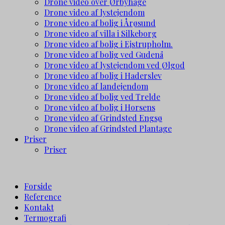
Drone video over Ørbyhage
Drone video af lystejendom
Drone video af bolig i Årøsund
Drone video af villa i Silkeborg
Drone video af bolig i Ejstrupholm.
Drone video af bolig ved Gudenå
Drone video af lystejendom ved Ølgod
Drone video af bolig i Haderslev
Drone video af landejendom
Drone video af bolig ved Trelde
Drone video af bolig i Horsens
Drone video af Grindsted Engsø
Drone video af Grindsted Plantage
Priser
Priser
Forside
Reference
Kontakt
Termografi